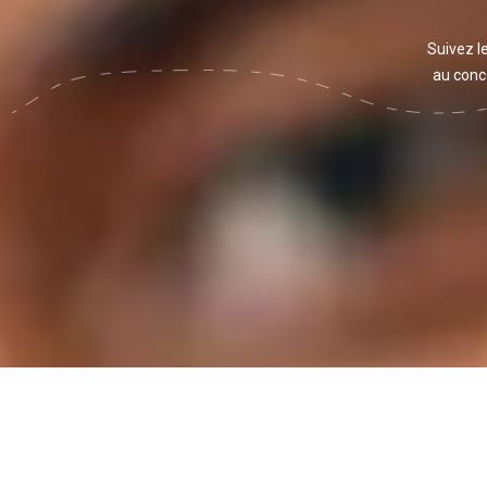
Suivez l
au conc