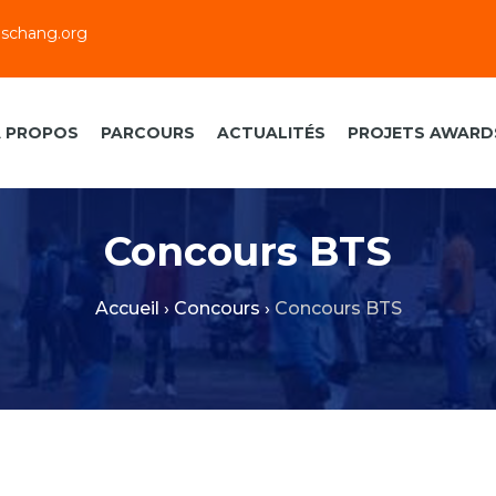
dschang.org
A PROPOS
PARCOURS
ACTUALITÉS
PROJETS AWARD
Concours BTS
Accueil
›
Concours
›
Concours BTS