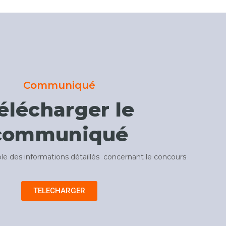
Communiqué
élécharger le
communiqué
ble des informations détaillés concernant le concours
TELECHARGER