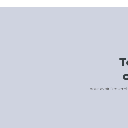
T
pour avoir l'ensem