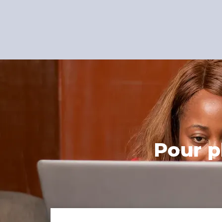
Pour p