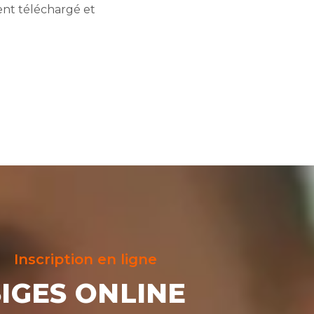
ent téléchargé et
Inscription en ligne
SIGES ONLINE