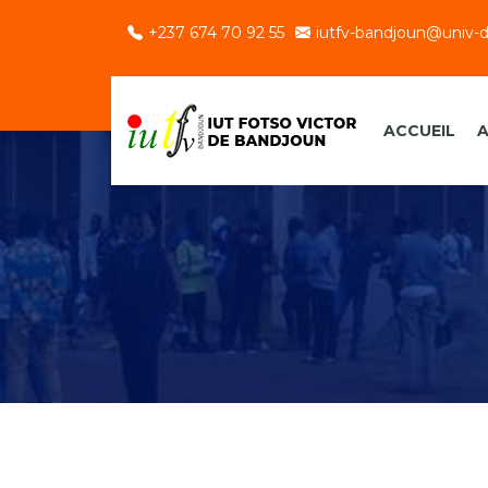
+237 674 70 92 55
iutfv-bandjoun@univ-
ACCUEIL