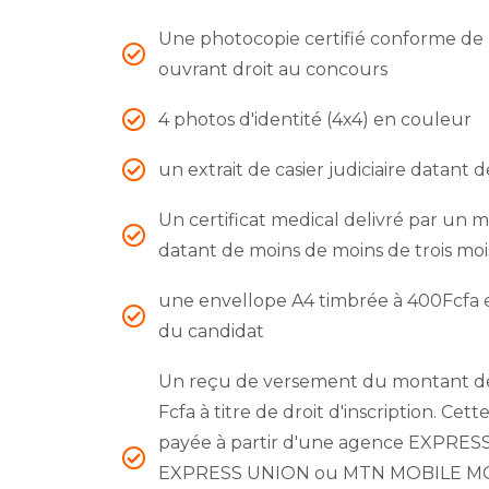
Une photocopie certifié conforme de 
ouvrant droit au concours
4 photos d'identité (4x4) en couleur
un extrait de casier judiciaire datant 
Un certificat medical delivré par un 
datant de moins de moins de trois moi
une envellope A4 timbrée à 400Fcfa e
du candidat
Un reçu de versement du montant de 
Fcfa à titre de droit d'inscription. Ce
payée à partir d'une agence EXPRE
EXPRESS UNION ou MTN MOBILE M