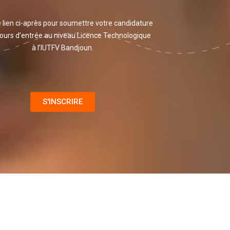
e lien ci-après pour soumettre votre candidature
ours d’entrée au niveau Licence Technologique
à l’IUTFV Bandjoun.
S'INSCRIRE