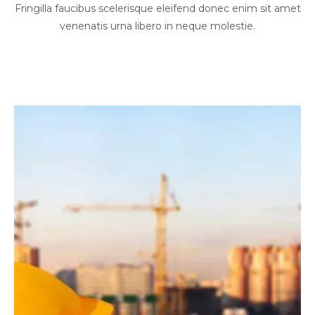
Fringilla faucibus scelerisque eleifend donec enim sit amet
venenatis urna libero in neque molestie.