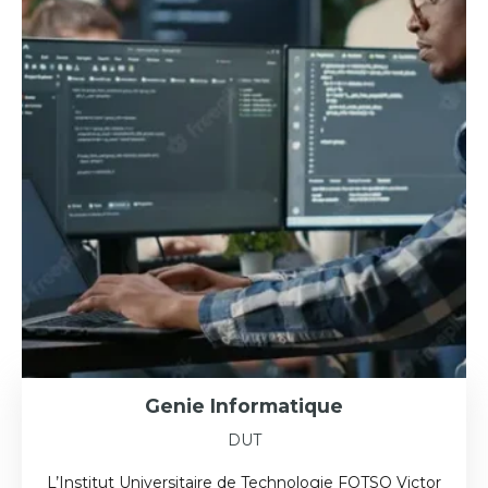
Genie Informatique
DUT
L’Institut Universitaire de Technologie FOTSO Victor