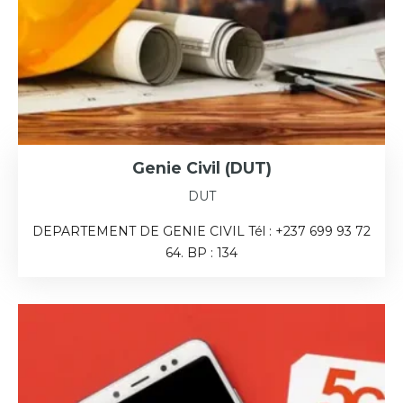
Genie Civil (DUT)
DUT
DEPARTEMENT DE GENIE CIVIL Tél : +237 699 93 72
64. BP : 134