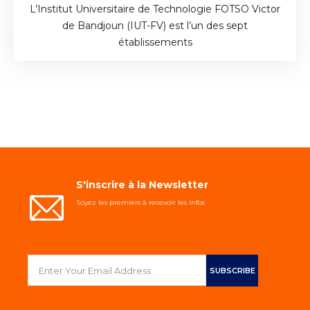
L’Institut Universitaire de Technologie FOTSO Victor
de Bandjoun (IUT-FV) est l’un des sept
établissements
S'inscrire à la Newsletter
Soyez les premiers à recevoir les infos
Copyright ©
IUT Fotso Victor - Bandjoun
| All rights reserved.