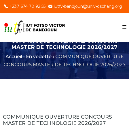
+237 674 70 92 55
iutfv-bandjoun@univ-dschang.org
COMMUNIQUE OUVERTURE CONCOURS
MASTER DE TECHNOLOGIE 2026/2027
Accueil
›
En vedette
›
COMMUNIQUE OUVERTURE
CONCOURS MASTER DE TECHNOLOGIE 2026/2027
COMMUNIQUE OUVERTURE CONCOURS
MASTER DE TECHNOLOGIE 2026/2027