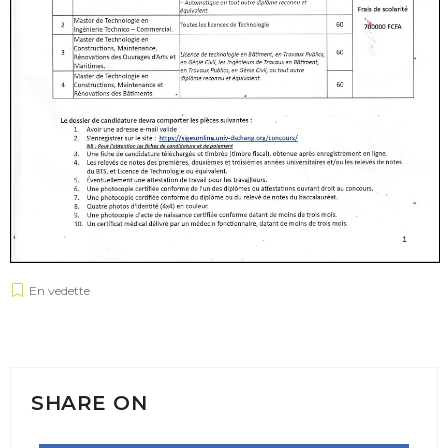
En vedette
SHARE ON