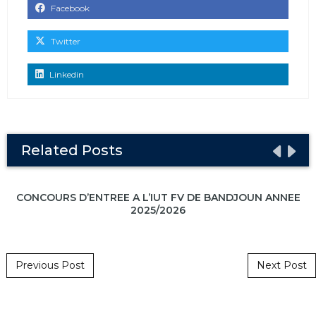
Facebook
Twitter
Linkedin
Related Posts
CONCOURS D’ENTREE A L’IUT FV DE BANDJOUN ANNEE
2025/2026
Post navigation
Previous Post
Next Post