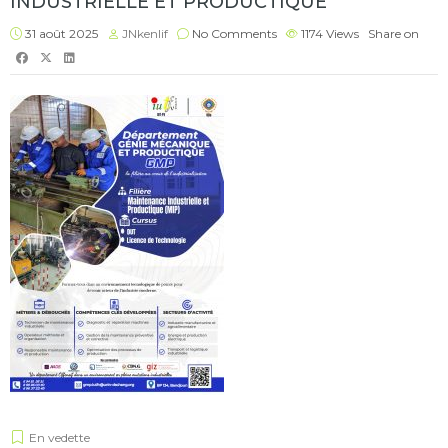
INDUSTRIELLE ET PRODUCTIQUE
31 août 2025
JNkenlif
No Comments
1174
Views
Share on
En vedette