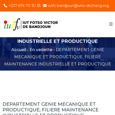
+237 674 70 92 55
iutfv-bandjoun@univ-dschang.org
DEPARTEMENT GENIE MECANIQUE ET
PRODUCTIQUE, FILIERE MAINTENANCE
INDUSTRIELLE ET PRODUCTIQUE
Accueil
›
En vedette
›
DEPARTEMENT GENIE
MECANIQUE ET PRODUCTIQUE, FILIERE
MAINTENANCE INDUSTRIELLE ET PRODUCTIQUE
DEPARTEMENT GENIE MECANIQUE ET
PRODUCTIQUE, FILIERE MAINTENANCE