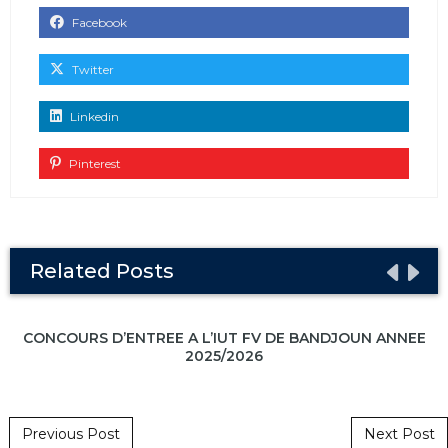
Facebook
Twitter
Linkedin
Pinterest
Related Posts
CONCOURS D’ENTREE A L’IUT FV DE BANDJOUN ANNEE
2025/2026
Post navigation
Previous Post
Next Post