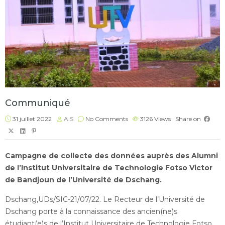
Communiqué
31 juillet 2022
A.S
No Comments
3126
Views
Share on
Campagne de collecte des données auprès des Alumni
de l’Institut Universitaire de Technologie Fotso Victor
de Bandjoun de l’Université de Dschang.
Dschang,UDs/SIC-21/07/22. Le Recteur de l’Université de
Dschang porte à la connaissance des ancien(ne)s
étudiant(e)s de l’Institut Universitaire de Technologie Fotso