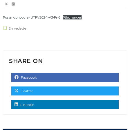
Poster-concours-IUTFV2024-V3-Fr-3
Télécharger
En vedette
SHARE ON
Facebook
Twitter
Linkedin