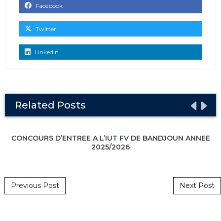
Facebook
Twitter
Linkedin
Related Posts
CONCOURS D’ENTREE A L’IUT FV DE BANDJOUN ANNEE
2025/2026
Post navigation
Previous Post
Next Post