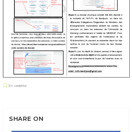
En vedette
SHARE ON