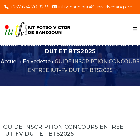
+237 674 70 92 55
iutfv-bandjoun@univ-dschang.org
GUIDE INSCRIPTION CONCOURS ENTREE IUT-FV
DUT ET BTS2025
Accueil
›
En vedette
›
GUIDE INSCRIPTION CONCOURS
ENTREE IUT-FV DUT ET BTS2025
GUIDE INSCRIPTION CONCOURS ENTREE
IUT-FV DUT ET BTS2025